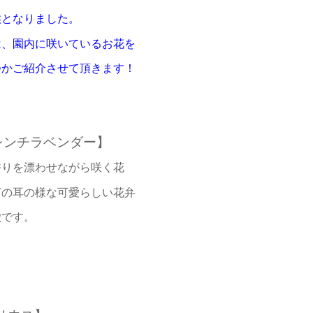
候となりました。
は、園内に咲いているお花を
つか
ご紹介させて頂きます！
レンチラベンダー】
香りを漂わせながら咲く花
ぎの耳の様な可愛らしい花弁
徴です。