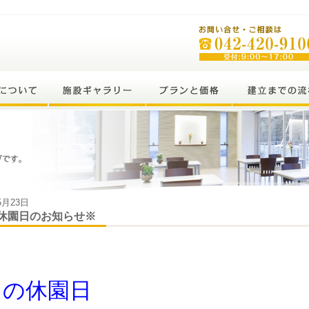
5月23日
月休園日のお知らせ※
月の休園日