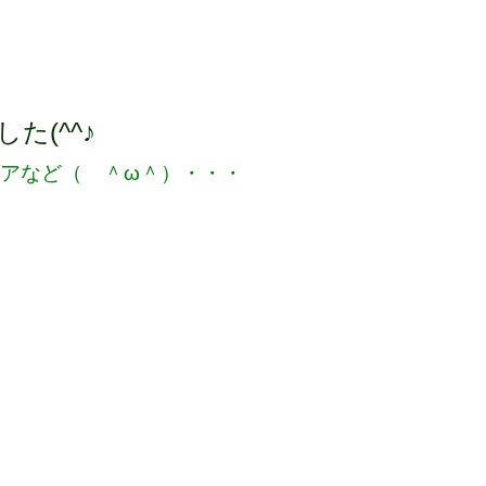
(^^♪
アなど（ ＾ω＾）・・・