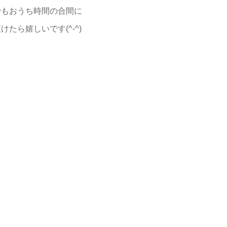
でもおうち時間の合間に
けたら嬉しいです(^-^)