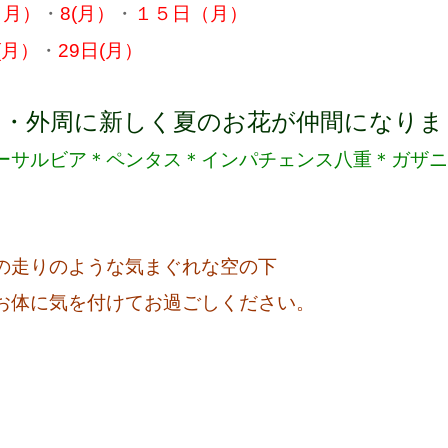
（月）
・
8(月）
・
１５日（月）
(月）
・
29日(月）
・外周に新しく夏のお花が仲間になりました
ーサルビア＊ペンタス＊インパチェンス八重＊ガザニ
の走りのような気まぐれな空の下
お体に気を付けてお過ごしください
。