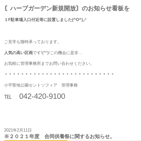
〘ハーブガーデン新規開放〙のお知らせ看板を
１F
駐車場入口付近等に設置しました(^O^)／
ご見学も随時承っております。
人気の高い区画
です!(^^)!この機会に是非…
お気軽に管理事務所までお問い合わせください。
＊＊＊＊＊＊＊＊＊＊＊＊＊＊＊＊＊＊＊＊＊＊＊＊＊＊＊
小平聖地公園セントソフィア 管理事務
℡ 042-420-9100
2021年2月11日
※２０２１年度 合同供養祭に関するお知らせ。