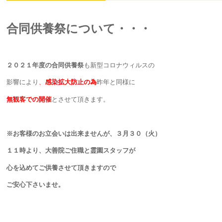
合同供養祭について・・・
２０２１年度の合同供養祭
も新型コロナウィルスの
影響により
、
感染拡大防止の為
昨年と同様に
無観客での開催
とさせて頂きます。
※お客様のお立会いは出来ませんが、３月３０（火）
１１時より、大善院ご住職と霊園スタッフが
心を込めてご供養させて頂きますので
ご安心下さいませ。