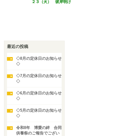
２３（火） 彼岸明け
最近の投稿
◇8月の定休日のお知らせ
◇
◇7月の定休日のお知らせ
◇
◇6月の定休日のお知らせ
◇
◇5月の定休日のお知らせ
◇
令和8年 博愛の絆 合同
供養祭のご報告でござい