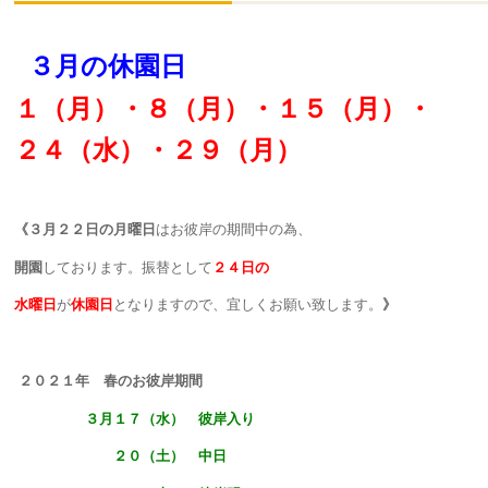
３月の休園日
１（月）・８（月）・１５（月）・
２４（水）・２９（月）
《３月２２日の月曜日
はお彼岸の期間中の為、
開園
しております。振替として
２４日の
水曜日
が
休園日
となりますので、宜しくお願い致します。
》
２０２１年 春のお彼岸期間
３月１７（水） 彼岸入り
２０（土） 中日