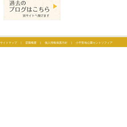
サイトマップ
|
霊園概要
|
個人情報保護方針
|
小平聖地公園セントソフィア