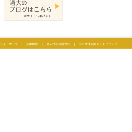
サイトマップ
|
霊園概要
|
個人情報保護方針
|
小平聖地公園セントソフィア