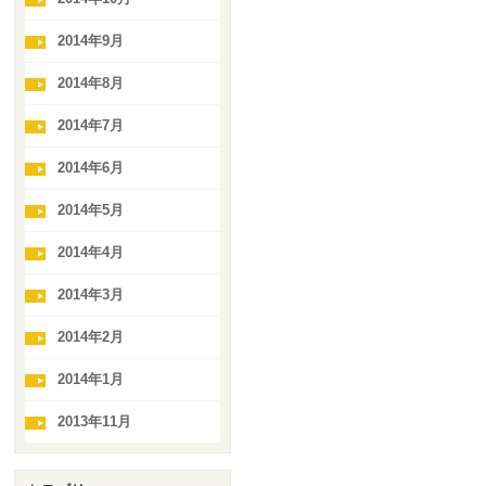
2014年9月
2014年8月
2014年7月
2014年6月
2014年5月
2014年4月
2014年3月
2014年2月
2014年1月
2013年11月