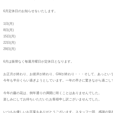
6月定休日のお知らせをいたします。
1日(月)
8日(月)
15日(月)
22日(月)
29日(月)
6月は振替なく毎週月曜日が定休日となります。
お正月が終わり、お彼岸が終わり、GWが終わり・・・そして、あっとい
今年も半分くらい過ぎようとしています。一年の早さに驚きながら過ごし
今年の藤の花は、例年通りの満開に咲くことはありませんでした。
楽しみにしてお待ちいただいたお客様申し訳ございませんでした。
いつもお優しいお言葉をありがとうございます。スタッフ一同、感謝の気