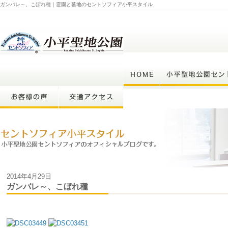
ガンバレ～、こぼれ種｜霊園と墓地のセントソフィア小平スタイル
2014年4月29日
ガンバレ～、こぼれ種