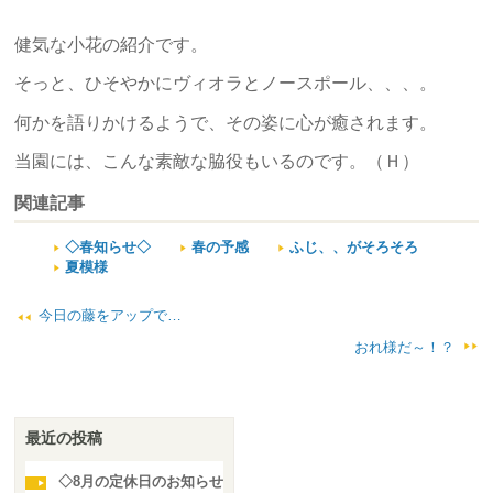
健気な小花の紹介です。
そっと、ひそやかにヴィオラとノースポール、、、。
何かを語りかけるようで、その姿に心が癒されます。
当園には、こんな素敵な脇役もいるのです。（Ｈ）
関連記事
◇春知らせ◇
春の予感
ふじ、、がそろそろ
夏模様
今日の藤をアップで…
おれ様だ～！？
最近の投稿
◇8月の定休日のお知らせ