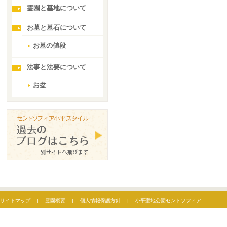
霊園と墓地について
お墓と墓石について
お墓の値段
法事と法要について
お盆
サイトマップ
|
霊園概要
|
個人情報保護方針
|
小平聖地公園セントソフィア