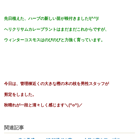
先日植えた、ハーブの新しい苗が根付きました!(^^)!
ヘリクリサムカレープラントはまだまだこれからですが、
ウィンターコスモスはのびのびと力強く育っています。
今日は、管理棟近くの大きな樫の木の枝を男性スタッフが
剪定をしました。
秋晴れが一段と清々しく感じます＼(^o^)／
関連記事