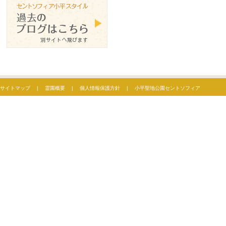
サイトマップ
|
霊園概要
|
個人情報保護方針
|
小平聖地公園セントソフィア