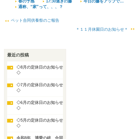
春の予感
17:30過ぎの藤
今日の藤をアップで…
通称、“家”って、、、？
ペット合同供養祭のご報告
＊１１月休園日のお知らせ＊
最近の投稿
◇8月の定休日のお知らせ
◇
◇7月の定休日のお知らせ
◇
◇6月の定休日のお知らせ
◇
◇5月の定休日のお知らせ
◇
令和8年 博愛の絆 合同