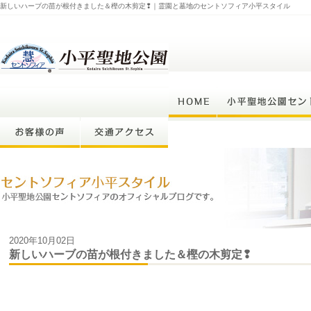
新しいハーブの苗が根付きました＆樫の木剪定❢｜霊園と墓地のセントソフィア小平スタイル
2020年10月02日
新しいハーブの苗が根付きました＆樫の木剪定❢